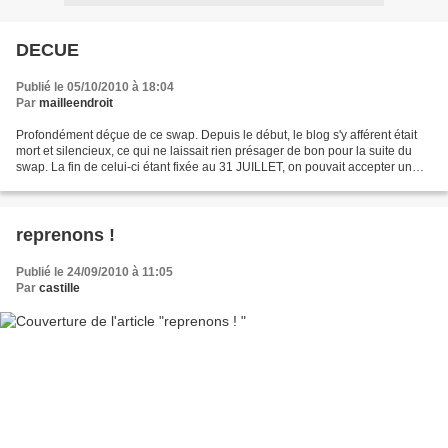
DECUE
Publié le 05/10/2010 à 18:04
Par
mailleendroit
Profondément déçue de ce swap. Depuis le début, le blog s'y afférent était
mort et silencieux, ce qui ne laissait rien présager de bon pour la suite du
swap. La fin de celui-ci étant fixée au 31 JUILLET, on pouvait accepter un
bon mois de retard, compte-tenu...
reprenons !
Publié le 24/09/2010 à 11:05
Par
castille