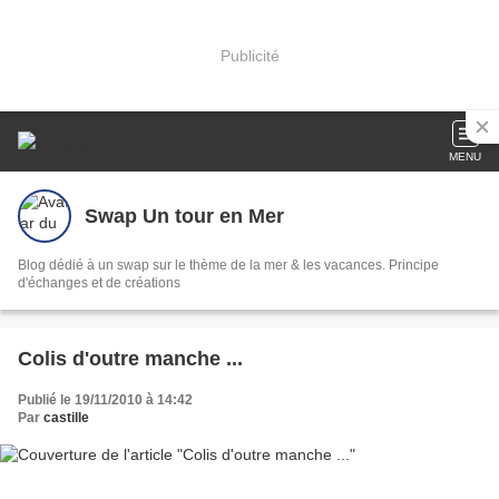
Publicité
MENU
Swap Un tour en Mer
Blog dédié à un swap sur le thème de la mer & les vacances. Principe
d'échanges et de créations
Colis d'outre manche ...
Publié le 19/11/2010 à 14:42
Par
castille