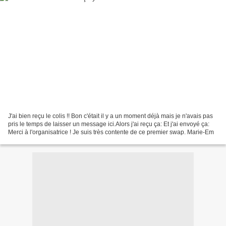
J'ai bien reçu le colis !! Bon c'était il y a un moment déjà mais je n'avais pas
pris le temps de laisser un message ici.Alors j'ai reçu ça: Et j'ai envoyé ça:
Merci à l'organisatrice ! Je suis très contente de ce premier swap. Marie-Em